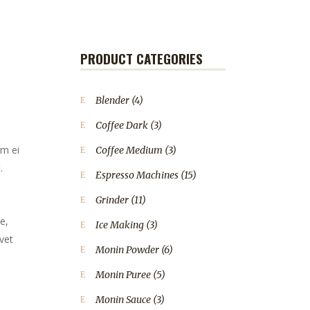
PRODUCT CATEGORIES
Blender
(4)
Coffee Dark
(3)
em ei
Coffee Medium
(3)
.
Espresso Machines
(15)
Grinder
(11)
e,
Ice Making
(3)
vet
Monin Powder
(6)
Monin Puree
(5)
Monin Sauce
(3)