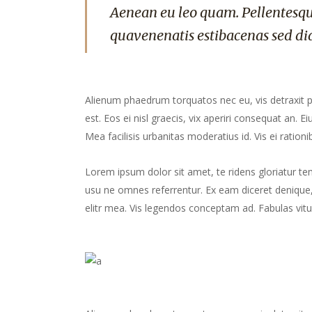
Aenean eu leo quam. Pellentesqu
quavenenatis estibacenas sed di
Alienum phaedrum torquatos nec eu, vis detraxit peri
est. Eos ei nisl graecis, vix aperiri consequat an. Ei
Mea facilisis urbanitas moderatius id. Vis ei rationib
Lorem ipsum dolor sit amet, te ridens gloriatur te
usu ne omnes referrentur. Ex eam diceret denique, 
elitr mea. Vis legendos conceptam ad. Fabulas vitu